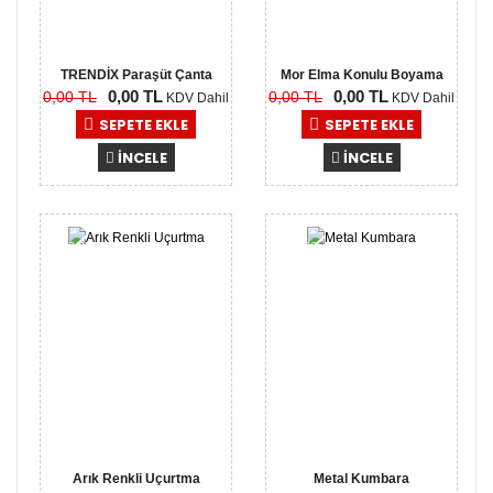
TRENDİX Paraşüt Çanta
Mor Elma Konulu Boyama
0,00 TL
0,00 TL
0,00 TL
0,00 TL
KDV Dahil
KDV Dahil
SEPETE EKLE
SEPETE EKLE
İNCELE
İNCELE
0,00
0,00
TL
TL
Arık Renkli Uçurtma
Metal Kumbara