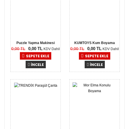
Puzzle Yapma Makinesi
KUMTOYS Kum Boyama
0,00 TL
0,00 TL
0,00 TL
0,00 TL
KDV Dahil
KDV Dahil
SEPETE EKLE
SEPETE EKLE
İNCELE
İNCELE
0,00
0,00
TL
TL