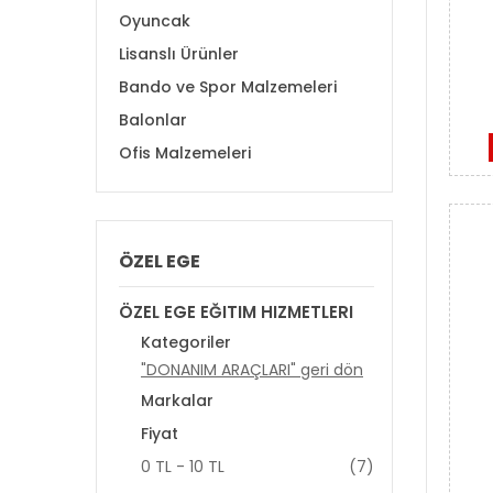
Oyuncak
Lisanslı Ürünler
Bando ve Spor Malzemeleri
Balonlar
Ofis Malzemeleri
ÖZEL EGE
ÖZEL EGE EĞITIM HIZMETLERI
Kategoriler
"DONANIM ARAÇLARI" geri dön
Markalar
Fiyat
0 TL - 10 TL
(7)