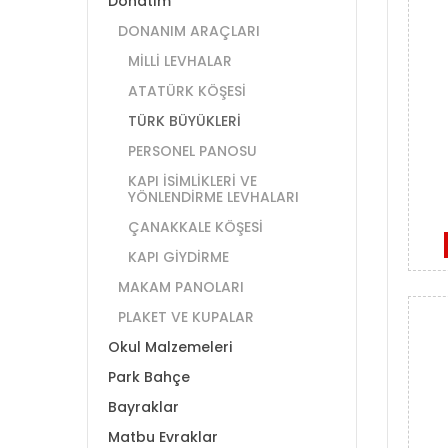
Donatım
DONANIM ARAÇLARI
MİLLİ LEVHALAR
ATATÜRK KÖŞESİ
TÜRK BÜYÜKLERİ
PERSONEL PANOSU
KAPI İSİMLİKLERİ VE
YÖNLENDİRME LEVHALARI
ÇANAKKALE KÖŞESİ
KAPI GİYDİRME
MAKAM PANOLARI
PLAKET VE KUPALAR
Okul Malzemeleri
Park Bahçe
Bayraklar
Matbu Evraklar