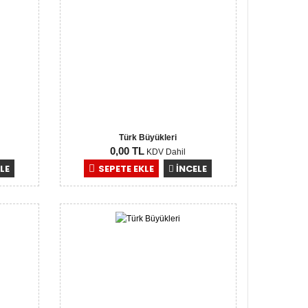
Türk Büyükleri
0,00 TL
KDV Dahil
LE
SEPETE EKLE
İNCELE