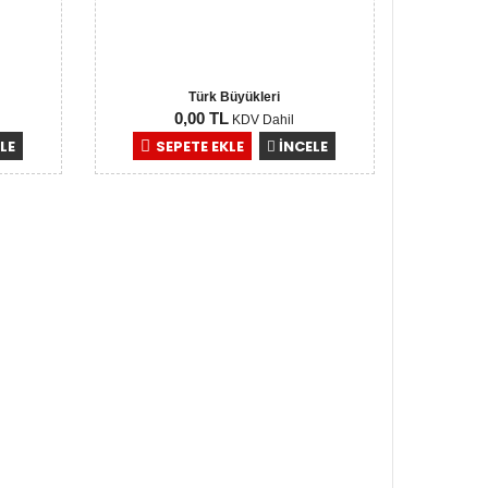
Türk Büyükleri
0,00 TL
KDV Dahil
LE
SEPETE EKLE
İNCELE