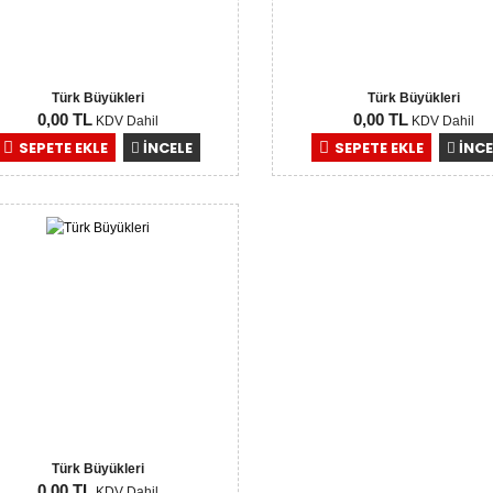
Türk Büyükleri
Türk Büyükleri
0,00 TL
0,00 TL
KDV Dahil
KDV Dahil
SEPETE EKLE
İNCELE
SEPETE EKLE
İNCE
Türk Büyükleri
0,00 TL
KDV Dahil